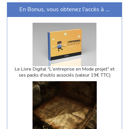
En Bonus, vous obtenez l'accès à ...
Le Livre Digital "L'entreprise en Mode projet" et
ses packs d'outils associés (valeur 19€ TTC)