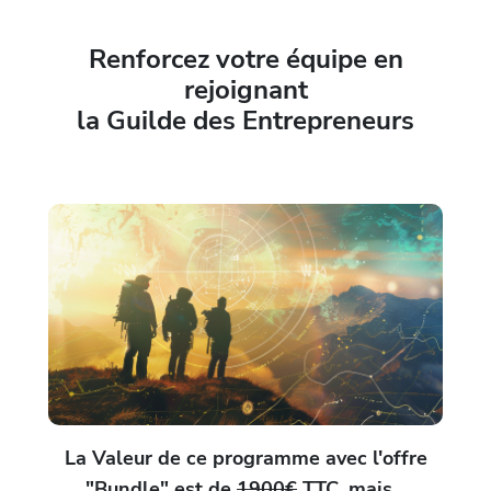
Renforcez votre équipe en
rejoignant
la Guilde des Entrepreneurs
La Valeur de ce programme avec l'offre
"Bundle" est de
1900€
TTC, mais...