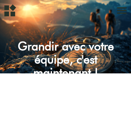
Grandir avec votre
équipe, c'est
maintenant !
Programme de Management pour
Entrepreneurs-managers