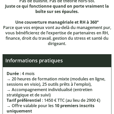
Pas de bullshit. Pas de théorie hors-sol.
Juste ce qui fonctionne quand on porte vraiment la
boîte sur ses épaules.
Une couverture managériale et RH à 360°
Parce que vos enjeux vont au-delà du management pur,
vous bénéficierez de l’expertise de partenaires en RH,
finance, droit du travail, gestion du stress et santé du
dirigeant.
Informations pratiques
Durée
: 4 mois
→ 20 heures de formation mixte (modules en ligne,
sessions en visio), 25 outils prêts à l'emploi),
→ Accompagnement individualisé (entretien
stratégique et de suivi)
Tarif préférentiel
: 1450 € TTC (au lieu de 2900 €)
→ Offre valable pour les
10 premiers inscrits
uniquement