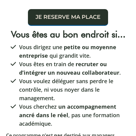
JE RESERVE MA PLACE
Vous êtes au bon endroit si...
Vous dirigez une
petite ou moyenne
entreprise
qui grandit vite.
Vous êtes en train de
recruter ou
d’intégrer un nouveau collaborateur
.
Vous voulez déléguer sans perdre le
contrôle, ni vous noyer dans le
management.
Vous cherchez
un accompagnement
ancré dans le réel
, pas une formation
académique.
Ce programme n’est
pas
destiné aux managers