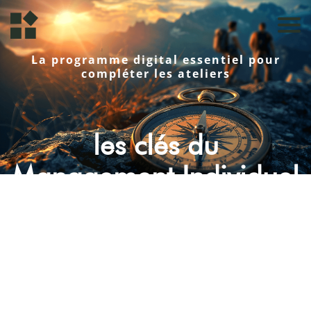
La programme digital essentiel pour
compléter les ateliers
les clés du
Management Individuel
Du recrutement à l'intégration, du
management au quotidien à la fin de la
relation de travail