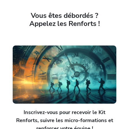
Vous êtes débordés ?
Appelez les Renforts !
Inscrivez-vous pour recevoir le Kit
Renforts, suivre les micro-formations et
renforcer votre équipe !