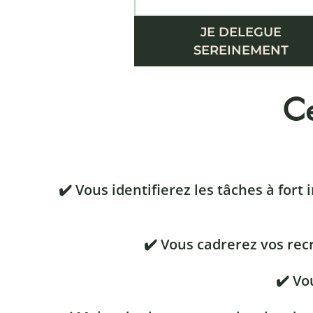
JE DELEGUE
SEREINEMENT
Ce
✔️ Vous identifierez les tâches à for
✔️ Vous cadrerez vos rec
✔️ Vo