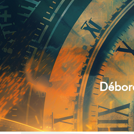
Débord