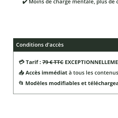
✔️ Moins de charge mentale, plus de c
Conditions d'accès
💳
Tarif :
79 € TTC
EXCEPTIONNELLEMEN
📥
Accès immédiat
à tous les contenu
📂
Modèles modifiables et télécharge