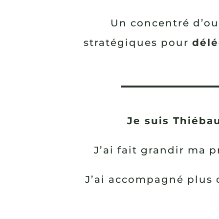
Un concentré d’out
stratégiques pour
délé
Je suis Thiébau
J’ai fait grandir ma 
J’ai accompagné plus d