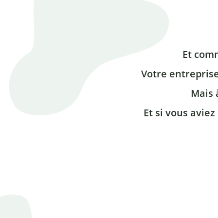
Et com
Votre entreprise
Mais 
Et si vous aviez