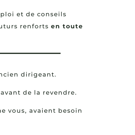
ploi et de conseils
futurs renforts
en toute
ncien dirigeant.
 avant de la revendre.
me vous, avaient besoin