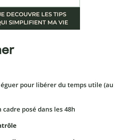
JE DECOUVRE LES TIPS
UI SIMPLIFIENT MA VIE
ner
léguer pour libérer du temps utile (au
n cadre posé dans les 48h
ntrôle