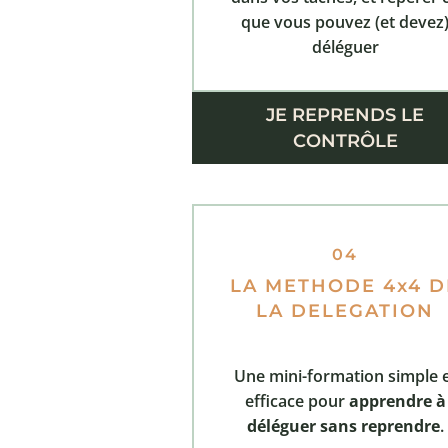
que vous pouvez (et devez
déléguer
JE REPRENDS LE
CONTRÔLE
04
LA METHODE 4x4 D
LA DELEGATION
Une mini-formation simple 
efficace pour
apprendre à
déléguer sans reprendre
.