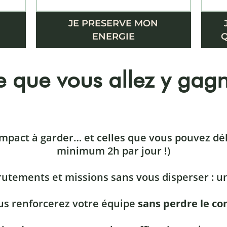
JE PRESERVE MON
ENERGIE
Q
 que vous allez y gag
t impact à garder… et celles que vous pouvez dé
minimum 2h par jour !)
rutements et missions sans vous disperser : u
us renforcerez votre équipe
sans perdre le co