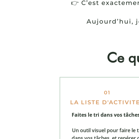
👉 C’est exactemen
Aujourd’hui, j
Ce qu
01
LA LISTE D'ACTIVIT
Faites le tri dans vos tâches
Un outil visuel pour faire le t
dans vos tâches, et repérer 