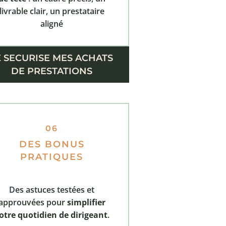
livrable clair, un prestataire
aligné
E SECURISE MES ACHATS
DE PRESTATIONS
06
DES BONUS
PRATIQUES
Des astuces testées et
approuvées pour
simplifier
otre quotidien de dirigeant
.