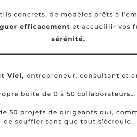
ils concrets, de modèles prêts à l’em
guer efficacement
et accueillir vos 
sérénité.
t Viel,
entrepreneur, consultant et a
propre boîte de 0 à 50 collaborateurs…
e 50 projets de dirigeants qui, com
de souffler sans que tout s’écroule.