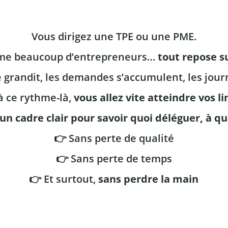
Vous dirigez une TPE ou une PME.
me beaucoup d’entrepreneurs…
tout repose s
 grandit, les demandes s’accumulent, les jour
à ce rythme-là,
vous allez vite atteindre vos li
un cadre clair pour savoir quoi déléguer, à q
👉 Sans perte de qualité
👉 Sans perte de temps
👉 Et surtout,
sans perdre la main