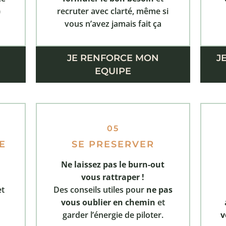
)
recruter avec clarté, même si
vous n’avez jamais fait ça
JE RENFORCE MON
J
EQUIPE
05
E
SE PRESERVER
Ne laissez pas le burn-out
vous rattraper !
et
Des conseils utiles pour
ne pas
vous oublier en chemin
et
garder l’énergie de piloter.
v