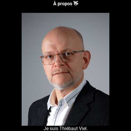
À propos 👋
Je suis Thiébaut Viel.